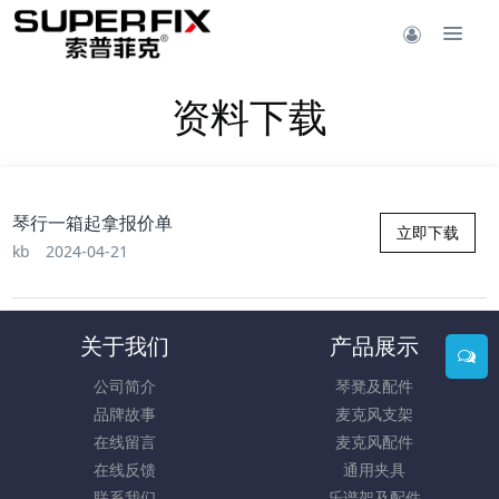
资料下载
琴行一箱起拿报价单
立即下载
kb
2024-04-21
关于我们
产品展示
公司简介
琴凳及配件
品牌故事
麦克风支架
在线留言
麦克风配件
在线反馈
通用夹具
联系我们
乐谱架及配件