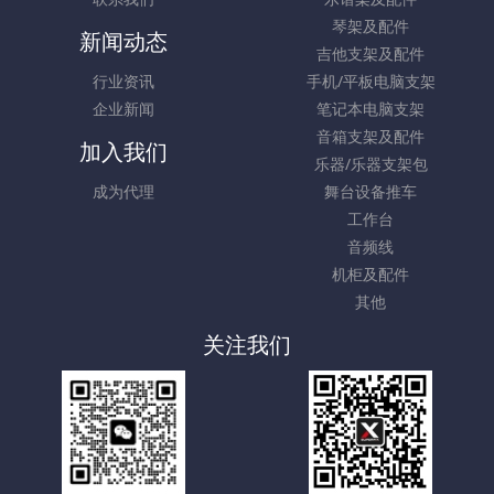
琴架及配件
新闻动态
吉他支架及配件
行业资讯
手机/平板电脑支架
企业新闻
笔记本电脑支架
音箱支架及配件
加入我们
乐器/乐器支架包
成为代理
舞台设备推车
工作台
音频线
机柜及配件
其他
关注我们