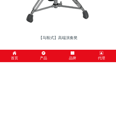
【马鞍式】高端演奏凳
首页
产品
品牌
代理