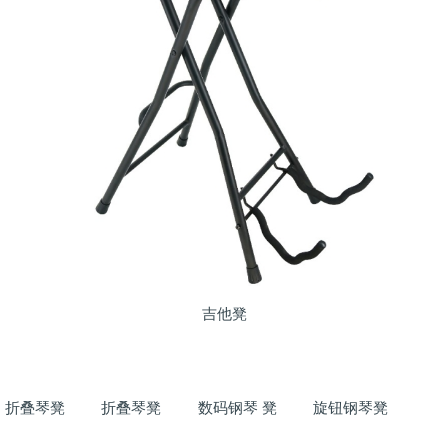
吉他凳
折叠琴凳
折叠琴凳
数码钢琴 凳
旋钮钢琴凳