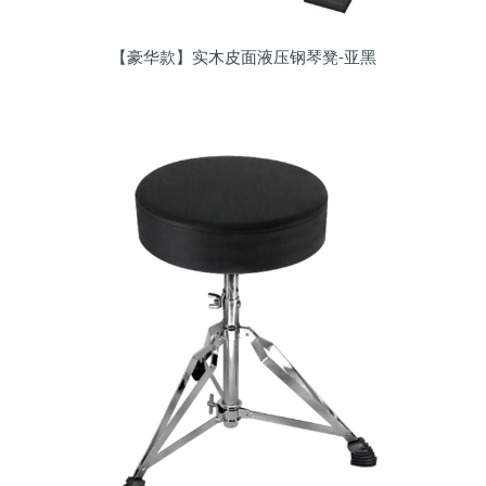
【豪华款】实木皮面液压钢琴凳-亚黑