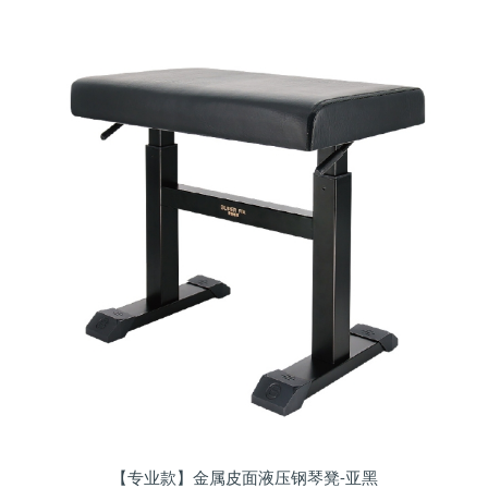
【专业款】金属皮面液压钢琴凳-亚黑