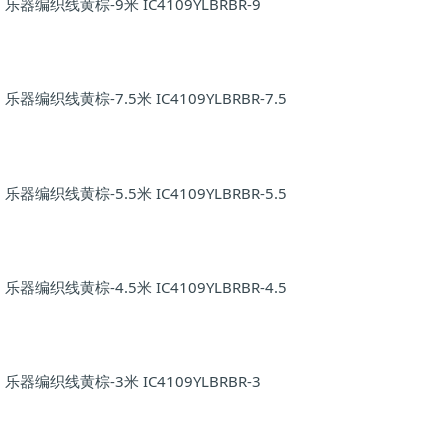
乐器编织线黄棕-9米 IC4109YLBRBR-9
乐器编织线黄棕-7.5米 IC4109YLBRBR-7.5
乐器编织线黄棕-5.5米 IC4109YLBRBR-5.5
乐器编织线黄棕-4.5米 IC4109YLBRBR-4.5
乐器编织线黄棕-3米 IC4109YLBRBR-3