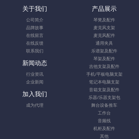
关于我们
产品展示
公司简介
琴凳及配件
品牌故事
麦克风支架
在线留言
麦克风配件
在线反馈
通用夹具
联系我们
乐谱架及配件
琴架及配件
新闻动态
吉他支架及配件
行业资讯
手机/平板电脑支架
企业新闻
笔记本电脑支架
音箱支架及配件
加入我们
乐器/乐器支架包
成为代理
舞台设备推车
工作台
音频线
机柜及配件
其他