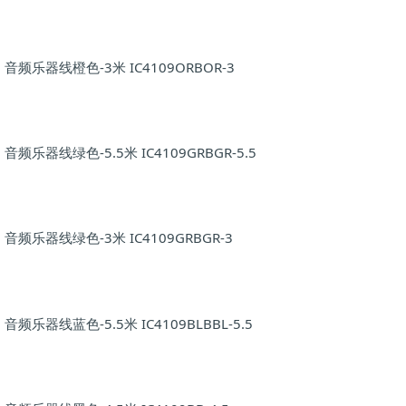
音频乐器线橙色-3米 IC4109ORBOR-3
音频乐器线绿色-5.5米 IC4109GRBGR-5.5
音频乐器线绿色-3米 IC4109GRBGR-3
音频乐器线蓝色-5.5米 IC4109BLBBL-5.5