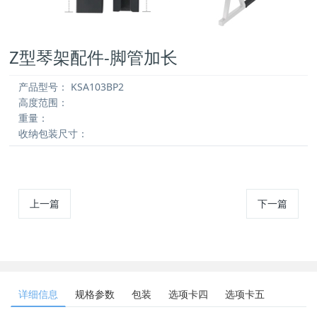
Z型琴架配件-脚管加长
产品型号：
KSA103BP2
高度范围：
重量：
收纳包装尺寸：
上一篇
下一篇
详细信息
规格参数
包装
选项卡四
选项卡五